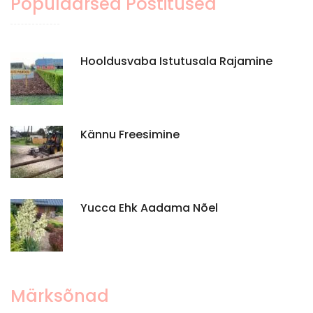
Populaarsed Postitused
Hooldusvaba Istutusala Rajamine
Kännu Freesimine
Yucca Ehk Aadama Nõel
Märksõnad