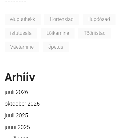
elupuuhekk
Hortensiad
ilupõõsad
istutusala
Lõikamine
Tööriistad
Väetamine
õpetus
Arhiiv
juuli 2026
oktoober 2025
juuli 2025
juuni 2025