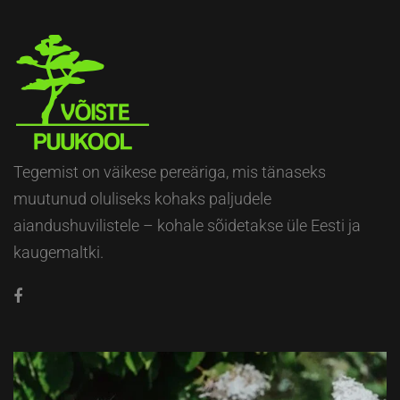
Tegemist on väikese pereäriga, mis tänaseks
muutunud oluliseks kohaks paljudele
aiandushuvilistele – kohale sõidetakse üle Eesti ja
kaugemaltki.