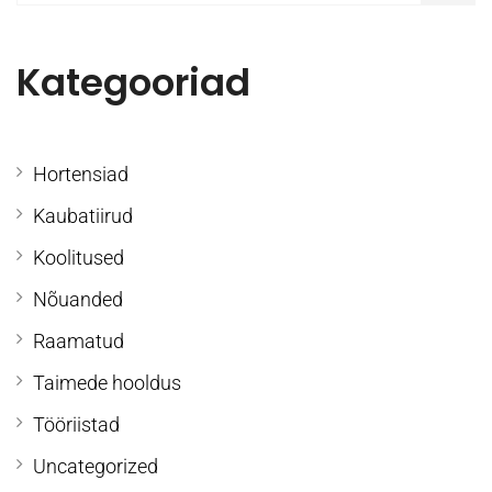
Kategooriad
Hortensiad
Kaubatiirud
Koolitused
Nõuanded
Raamatud
Taimede hooldus
Tööriistad
Uncategorized