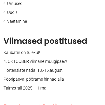
Üritused
Uudis
Väetamine
Viimased postitused
Kaubatiir on tulekul!
4. OKTOOBER viimane müügipäev!
Hortensiate nädal 13.-16.august
Pööripäeval pöörame hinnad alla
Taimetrall 2025 – 1.mai