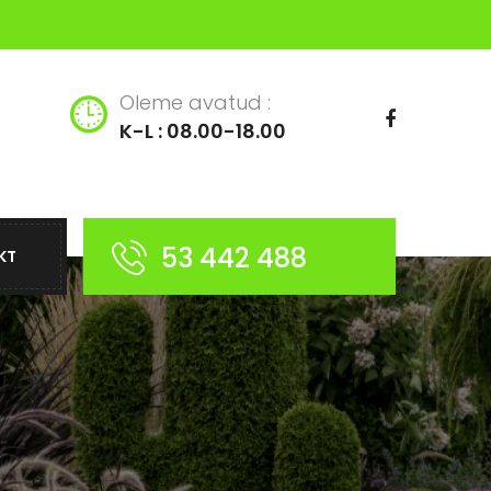
Oleme avatud :
K-L : 08.00-18.00
53 442 488
KT