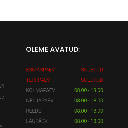
OLEME AVATUD:
ESMASPÄEV
SULETUD
TEISIPÄEV
SULETUD
01
KOLMAPÄEV
08.00 - 18.00
ee
NELJAPÄEV
08.00 - 18.00
REEDE
08.00 - 18.00
LAUPÄEV
08.00 - 18.00
e