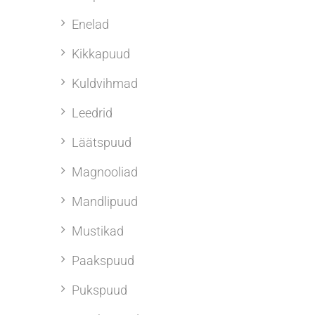
Enelad
Kikkapuud
Kuldvihmad
Leedrid
Läätspuud
Magnooliad
Mandlipuud
Mustikad
Paakspuud
Pukspuud