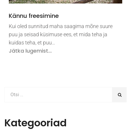
Kännu freesimine
Kui oled sunnitud maha saagima mõne suure
puu ja seisad küsimuse ees, et mida teha ja
kuidas teha, et puu…
Jätka lugemist...
Kategooriad