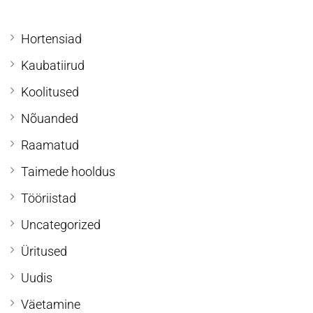
Hortensiad
Kaubatiirud
Koolitused
Nõuanded
Raamatud
Taimede hooldus
Tööriistad
Uncategorized
Üritused
Uudis
Väetamine