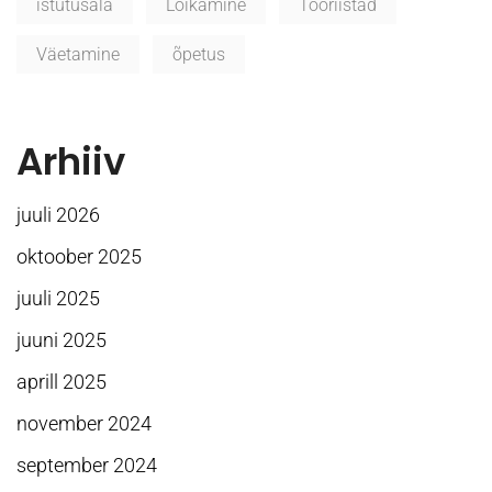
istutusala
Lõikamine
Tööriistad
Väetamine
õpetus
Arhiiv
juuli 2026
oktoober 2025
juuli 2025
juuni 2025
aprill 2025
november 2024
september 2024