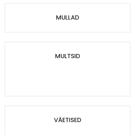
MULLAD
MULTSID
VÄETISED