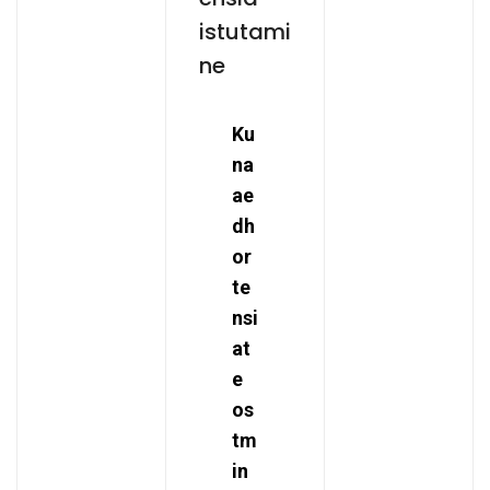
istutami
ne
Ku
na
ae
dh
or
te
nsi
at
e
os
tm
in