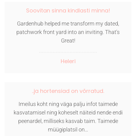
Soovitan sinna kindlasti minna!
Gardenhub helped me transform my dated,
patchwork front yard into an inviting. That's
Great!
Heleri
..ja hortensiad on võrratud.
Imeilus koht ning väga palju infot taimede
kasvatamisel ning koheselt näiteid nende endi
peenardel, milliseks kasvab taim. Taimede
müügiplatsil on…