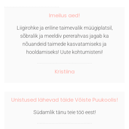
Imeilus aed!
Liigirohke ja eriline taimevalik müügiplatsil,
sõbralik ja meeldiv pererahvas jagab ka
nõuandeid taimede kasvatamiseks ja
hooldamiseks! Uute kohtumisteni!
Kristiina
Unistused lähevad täide Võiste Puukoolis!
Südamlik tänu teie töö eest!