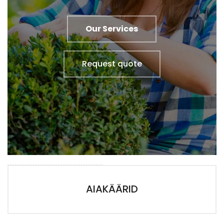
Our Services
Request quote
AIAKÄÄRID