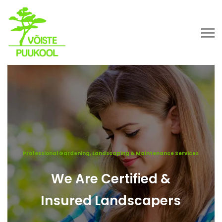
Professional Gardening, Landscaping & Maintenance Services
We Are Certified &
Insured Landscapers