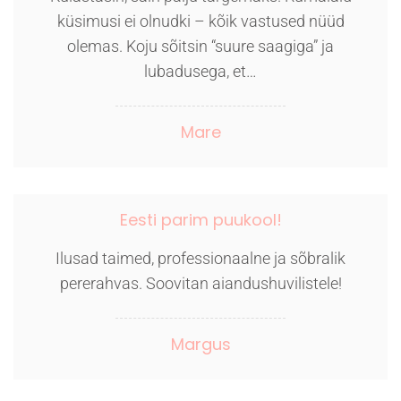
küsimusi ei olnudki – kõik vastused nüüd
olemas. Koju sõitsin “suure saagiga” ja
lubadusega, et…
Mare
Eesti parim puukool!
Ilusad taimed, professionaalne ja sõbralik
pererahvas. Soovitan aiandushuvilistele!
Margus