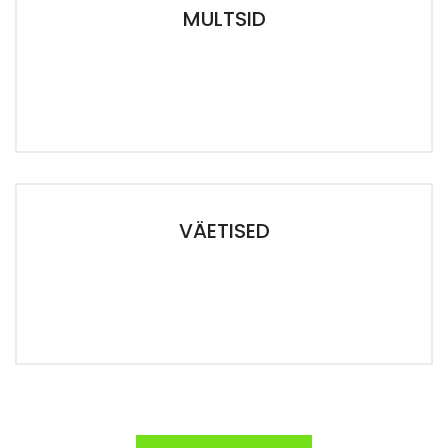
MULTSID
VÄETISED