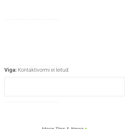
Viga:
Kontaktivormi ei leitud.
More Tips & News